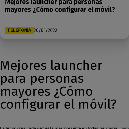
Mejores launcher para personas
mayores ¿Cómo configurar el móvil?
TELEFONÍA
20/01/2022
Mejores launcher
para personas
mayores ¿Cómo
configurar el móvil?
La tecnología cada vez está más presente en todas las casas,
pero