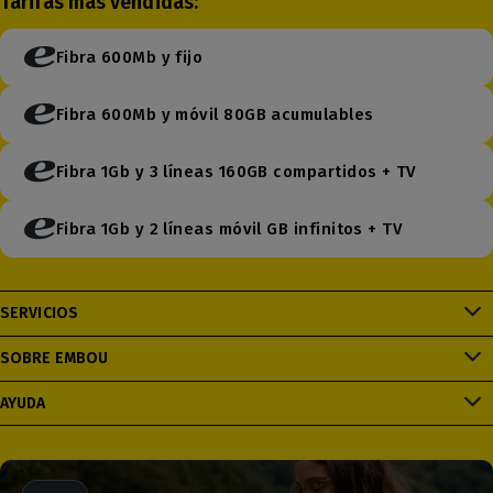
Tarifas más vendidas:
Fibra 600Mb y fijo
Fibra 600Mb y móvil 80GB acumulables
Fibra 1Gb y 3 líneas 160GB compartidos + TV
Fibra 1Gb y 2 líneas móvil GB infinitos + TV
SERVICIOS
SOBRE EMBOU
AYUDA