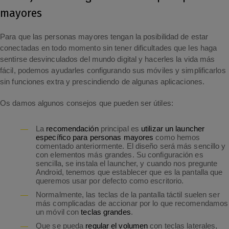
mayores
Para que las personas mayores tengan la posibilidad de estar
conectadas en todo momento sin tener dificultades que les haga
sentirse desvinculados del mundo digital y hacerles la vida más
fácil, podemos ayudarles configurando sus móviles y simplificarlos
sin funciones extra y prescindiendo de algunas aplicaciones.
Os damos algunos consejos que pueden ser útiles:
La
recomendación
principal es
utilizar un launcher
específico para personas mayores
como hemos
comentado anteriormente. El diseño será más sencillo y
con elementos más grandes. Su configuración es
sencilla, se instala el launcher, y cuando nos pregunte
Android, tenemos que establecer que es la pantalla que
queremos usar por defecto como escritorio.
Normalmente, las teclas de la pantalla táctil suelen ser
más complicadas de accionar por lo que recomendamos
un móvil con
teclas grandes
.
Que se pueda
regular el volumen
con teclas laterales,