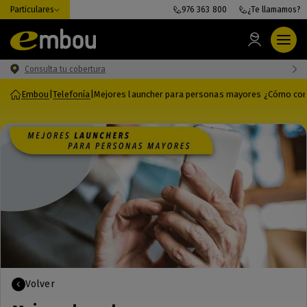
Particulares
976 363 800
¿Te llamamos?
Consulta tu cobertura
Embou
|
Telefonía
|
Mejores launcher para personas mayores ¿Cómo conf
Volver