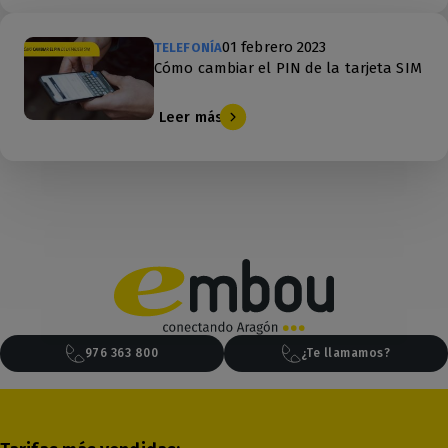
01 febrero 2023
TELEFONÍA
Cómo cambiar el PIN de la tarjeta SIM
Leer más
976 363 800
¿Te llamamos?