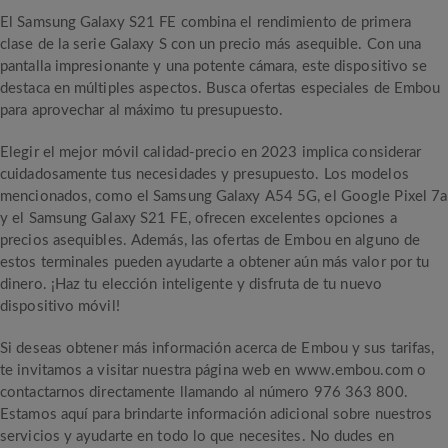
El Samsung Galaxy S21 FE combina el rendimiento de primera
clase de la serie Galaxy S con un precio más asequible. Con una
pantalla impresionante y una potente cámara, este dispositivo se
destaca en múltiples aspectos. Busca ofertas especiales de Embou
para aprovechar al máximo tu presupuesto.
Elegir el mejor móvil calidad-precio en 2023 implica considerar
cuidadosamente tus necesidades y presupuesto. Los modelos
mencionados, como el Samsung Galaxy A54 5G, el Google Pixel 7a
y el Samsung Galaxy S21 FE, ofrecen excelentes opciones a
precios asequibles. Además, las ofertas de Embou en alguno de
estos terminales pueden ayudarte a obtener aún más valor por tu
dinero. ¡Haz tu elección inteligente y disfruta de tu nuevo
dispositivo móvil!
Si deseas obtener más información acerca de Embou y sus tarifas,
te invitamos a visitar nuestra página web en www.embou.com o
contactarnos directamente llamando al número 976 363 800.
Estamos aquí para brindarte información adicional sobre nuestros
servicios y ayudarte en todo lo que necesites. No dudes en