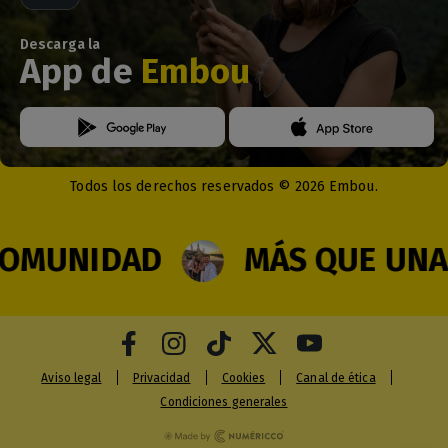
Descarga la
App de
Embou
Todos los derechos reservados © 2026 Embou.
MUNIDAD
MÁS QUE UNA R
Aviso legal
Privacidad
Cookies
Canal de ética
Condiciones generales