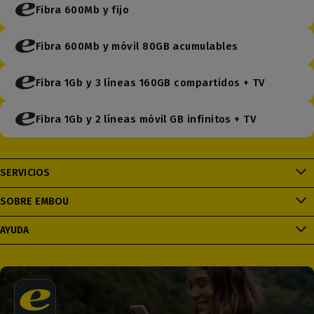
Fibra 600Mb y fijo
Fibra 600Mb y móvil 80GB acumulables
Fibra 1Gb y 3 líneas 160GB compartidos + TV
Fibra 1Gb y 2 líneas móvil GB infinitos + TV
SERVICIOS
SOBRE EMBOU
AYUDA