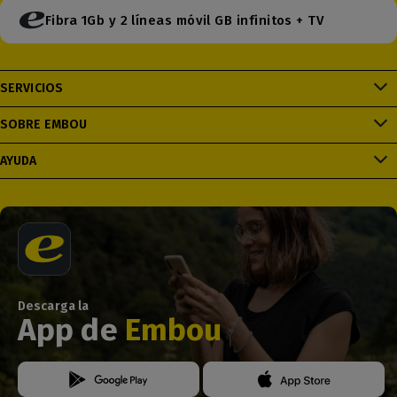
Fibra 1Gb y 2 líneas móvil GB infinitos + TV
SERVICIOS
SOBRE EMBOU
AYUDA
Descarga la
App de
Embou