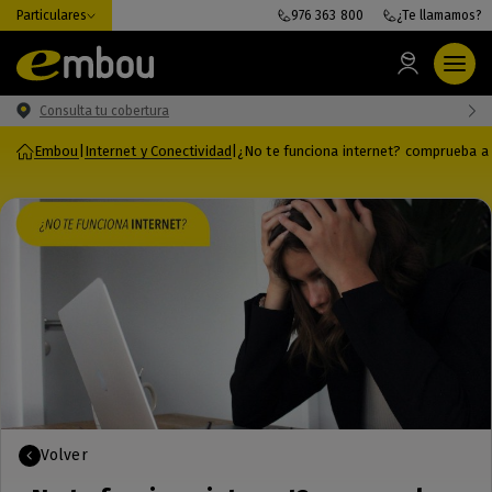
Particulares
976 363 800
¿Te llamamos?
Consulta tu cobertura
Embou
|
Internet y Conectividad
|
¿No te funciona internet? comprueba a
Volver