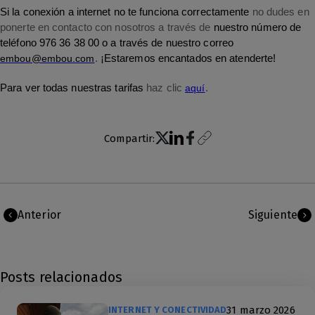
Si la
conexión a internet no te funciona correctamente
no dudes en
ponerte en contacto con nosotros a través de
nuestro número de
teléfono 976 36 38 00
o a través de nuestro correo
embou@embou.com
.
¡Estaremos encantados en atenderte!
Para ver todas nuestras tarifas
haz clic
aquí
.
Compartir:
Anterior
Siguiente
Posts relacionados
31 marzo 2026
INTERNET Y CONECTIVIDAD