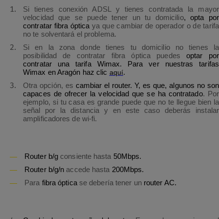
Si tienes conexión ADSL y tienes contratada la mayor
velocidad que se puede tener un tu domicilio
, opta por
contratar fibra óptica
ya que cambiar de operador o de tarifa
no te solventará el problema.
Si en la zona donde tienes tu domicilio no tienes la
posibilidad de contratar fibra óptica puedes
optar por
contratar una tarifa Wimax.
Para ver nuestras tarifas
Wimax en Aragón haz clic
aquí
.
Otra opción, es
cambiar el router. Y, es que, algunos no son
capaces de ofrecer la velocidad que se ha contratado
. Por
ejemplo, si tu casa es grande puede que no te llegue bien la
señal por la distancia y en este caso deberás instalar
amplificadores de wi-fi
.
Router b/g
consiente hasta
50Mbps.
Router b/g/n
accede hasta
200Mbps.
Para
fibra óptica
se debería tener un
router AC.