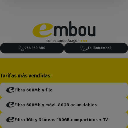
976 363 800
¿Te llamamos?
Tarifas más vendidas:
Fibra 600Mb y fijo
Fibra 600Mb y móvil 80GB acumulables
Fibra 1Gb y 3 líneas 160GB compartidos + TV