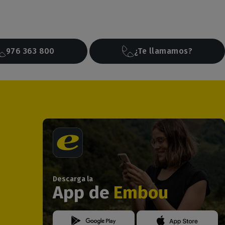
976 363 800
¿Te llamamos?
Descarga la
App de
Embou