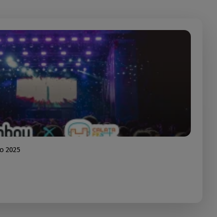
io 2025