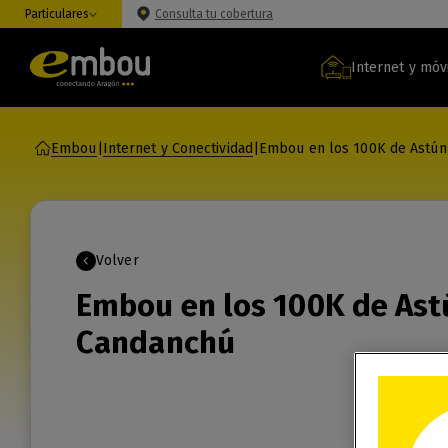
Particulares
Consulta tu cobertura
Internet y móv
Embou
|
Internet y Conectividad
|
Embou en los 100K de Astún
Volver
Embou en los 100K de Ast
Candanchú