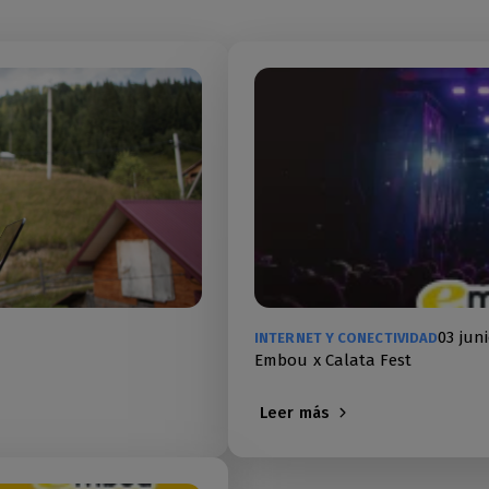
03 jun
INTERNET Y CONECTIVIDAD
Embou x Calata Fest
Leer más