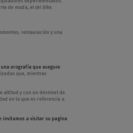
 esquiadores experimentados.
orte de moda, el
ski bike
.
remontes, restauración y una
e
una orografía que asegura
alizadas que, mientras
e altitud y con un desnivel de
idad en la que es referencia a
e invitamos a visitar su pagina