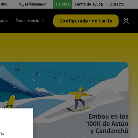
 800
¿Te llamamos?
Tiendas
Centro de ayuda
Contacto
Configurador de tarifa
sión
Más servicios
ra