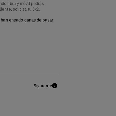
do fibra y móvil podrás
ente, solicita tu 3x2.
 han entrado ganas de pasar
Siguiente