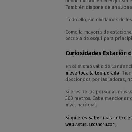
Sin 
donde inciarte en el esquí
También dispone de una zona 
Todo ello, sin olvidarnos de lo
Como la mayoría de estaciones
escuela de esquí para princip
Curiosidades Estación 
En el mismo valle de Candanch
nieve toda la temporada
. Tie
desciendes por las laderas, n
Si eres de las personas más va
300 metros. Cabe mencionar q
nivel nacional.
Si quieres saber más sobre est
web
AstunCandanchu.com