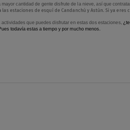
yor cantidad de gente disfrute de la nieve, así que contratan
a las estaciones de esquí de Candanchú y Astún. Si ya eres cli
 actividades que puedes disfrutar en estas dos estaciones,
¿te
 Pues todavía estas a tiempo y por mucho menos.