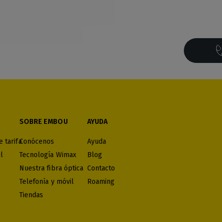
SOBRE EMBOU
AYUDA
 tarifa
Conócenos
Ayuda
l
Tecnología Wimax
Blog
Nuestra fibra óptica
Contacto
Telefonía y móvil
Roaming
Tiendas