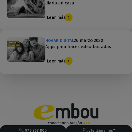
diaria en casa
Leer más
26 marzo 2020
HOGAR DIGITAL
Apps para hacer videollamadas
Leer más
976 363 800
¿Te llamamos?