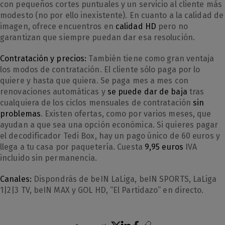
con pequeños cortes puntuales y un servicio al cliente más
modesto (no por ello inexistente). En cuanto a la calidad de
imagen, ofrece encuentros en
calidad HD
pero no
garantizan que siempre puedan dar esa resolución.
Contratación y precios:
También tiene como gran ventaja
los modos de contratación. El cliente sólo paga por lo
quiere y hasta que quiera. Se paga mes a mes con
renovaciones automáticas y
se puede dar de baja
tras
cualquiera de los ciclos mensuales de contratación
sin
problemas
. Existen ofertas, como por varios meses, que
ayudan a que sea una opción económica. Si quieres pagar
el decodificador Tedi Box, hay un pago único de 60 euros y
llega a tu casa por paquetería. Cuesta
9,95 euros
IVA
incluido sin permanencia.
Canales:
Dispondrás de beIN LaLiga, beIN SPORTS, LaLiga
1|2|3 TV, beIN MAX y GOL HD, “El Partidazo” en directo.