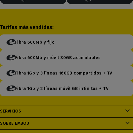
Tarifas más vendidas:
Fibra 600Mb y fijo
Fibra 600Mb y móvil 80GB acumulables
Fibra 1Gb y 3 líneas 160GB compartidos + TV
Fibra 1Gb y 2 líneas móvil GB infinitos + TV
SERVICIOS
SOBRE EMBOU