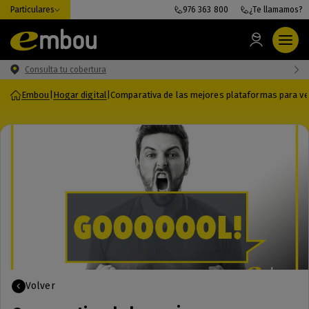
Particulares
976 363 800
¿Te llamamos?
Consulta tu cobertura
Embou
|
Hogar digital
|
Comparativa de las mejores plataformas para ver
Volver