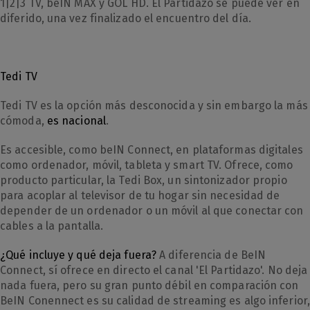
1|2|3 TV, beIN MAX y GOL HD. El Partidazo se puede ver en
diferido, una vez finalizado el encuentro del día.
Tedi TV
Tedi TV es la opción más desconocida y sin embargo la más
cómoda,
es nacional
.
Es accesible, como beIN Connect, en plataformas digitales
como ordenador, móvil, tableta y smart TV. Ofrece, como
producto particular, la Tedi Box, un sintonizador propio
para acoplar al televisor de tu hogar sin necesidad de
depender de un ordenador o un móvil al que conectar con
cables a la pantalla.
¿Qué incluye y qué deja fuera?
A diferencia de BeIN
Connect, sí ofrece en directo el canal 'El Partidazo'. No deja
nada fuera, pero su gran punto débil en comparación con
BeIN Conennect es su calidad de streaming es algo inferior,