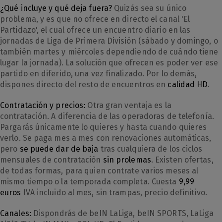
¿Qué incluye y qué deja fuera?
Quizás sea su único
problema, y es que no ofrece en directo el canal 'El
Partidazo', el cual ofrece un encuentro diario en las
jornadas de Liga de Primera División (sábado y domingo, o
también martes y miércoles dependiendo de cuándo tiene
lugar la jornada). La solución que ofrecen es poder ver ese
partido en diferido, una vez finalizado. Por lo demás,
dispones directo del resto de encuentros en
calidad HD
.
Contratación y precios:
Otra gran ventaja es la
contratación. A diferencia de las operadoras de telefonía.
Pargarás únicamente lo quieres y hasta cuando quieres
verlo. Se paga mes a mes con renovaciones automáticas,
pero
se puede dar de baja
tras cualquiera de los ciclos
mensuales de contratación
sin prolemas
. Existen ofertas,
de todas formas, para quien contrate varios meses al
mismo tiempo o la temporada completa. Cuesta
9,99
euros
IVA incluido al mes, sin trampas, precio definitivo.
Canales:
Dispondrás de beIN LaLiga, beIN SPORTS, LaLiga