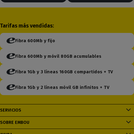
Tarifas más vendidas:
Fibra 600Mb y fijo
Fibra 600Mb y móvil 80GB acumulables
Fibra 1Gb y 3 líneas 160GB compartidos + TV
Fibra 1Gb y 2 líneas móvil GB infinitos + TV
SERVICIOS
SOBRE EMBOU