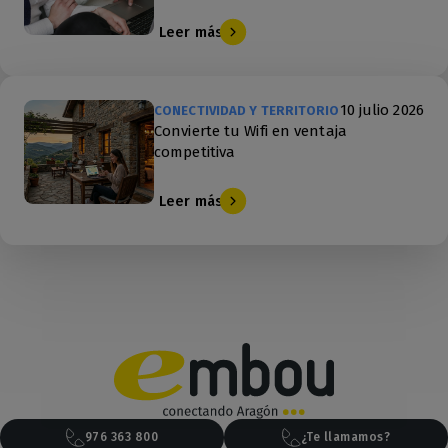
Leer más
10 julio 2026
CONECTIVIDAD Y TERRITORIO
Convierte tu Wifi en ventaja
competitiva
Leer más
976 363 800
¿Te llamamos?