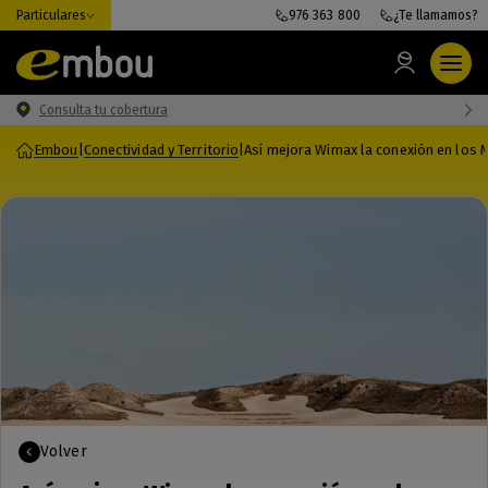
Particulares
976 363 800
¿Te llamamos?
Consulta tu cobertura
Embou
|
Conectividad y Territorio
|
Así mejora Wimax la conexión en los M
Volver