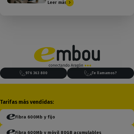
Leer más
976 363 800
¿Te llamamos?
Tarifas más vendidas:
Fibra 600Mb y fijo
Fibra 600Mb y móvil 80GB acumulables