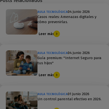
Posts relacionados
04 junio 2026
AULA TECNOLÓGICA
Casos reales: Amenazas digitales y
cómo prevenirlas.
Leer más
04 junio 2026
AULA TECNOLÓGICA
Guía premium: "Internet Seguro para
tus hijos"
Leer más
01 junio 2026
AULA TECNOLÓGICA
Un control parental efectivo en 2026.