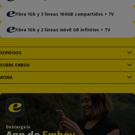
Fibra 1Gb y 3 líneas 160GB compartidos + TV
Fibra 1Gb y 2 líneas móvil GB infinitos + TV
SERVICIOS
SOBRE EMBOU
AYUDA
Descarga la
App de
Embou