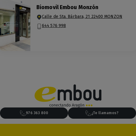
Biomovil Embou Monzón
Calle de Sta. Bárbara, 21 22400 MONZON
644 576 998
976 363 800
¿Te llamamos?