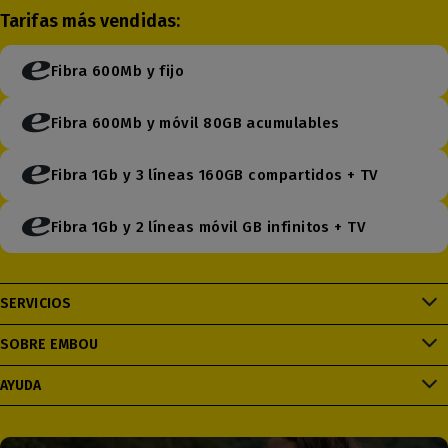
Tarifas más vendidas:
Fibra 600Mb y fijo
Fibra 600Mb y móvil 80GB acumulables
Fibra 1Gb y 3 líneas 160GB compartidos + TV
Fibra 1Gb y 2 líneas móvil GB infinitos + TV
SERVICIOS
SOBRE EMBOU
AYUDA