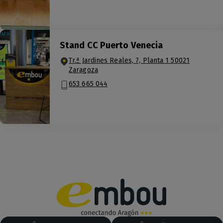
Stand CC Puerto Venecia
Tr.ª Jardines Reales, 7, Planta 1 50021
Zaragoza
653 665 044