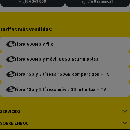
976 363 800
¿Te llamamos?
Tarifas más vendidas:
Fibra 600Mb y fijo
Fibra 600Mb y móvil 80GB acumulables
Fibra 1Gb y 3 líneas 160GB compartidos + TV
Fibra 1Gb y 2 líneas móvil GB infinitos + TV
SERVICIOS
SOBRE EMBOU