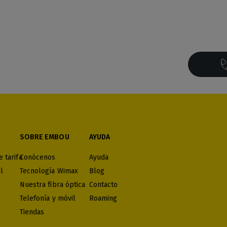
SOBRE EMBOU
AYUDA
 tarifa
Conócenos
Ayuda
l
Tecnología Wimax
Blog
Nuestra fibra óptica
Contacto
Telefonía y móvil
Roaming
Tiendas