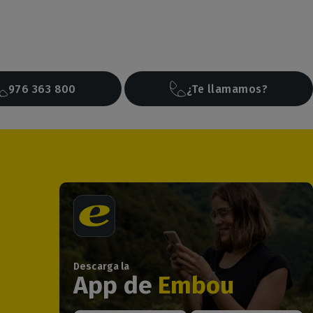
976 363 800
¿Te llamamos?
Descarga la
App de
Embou