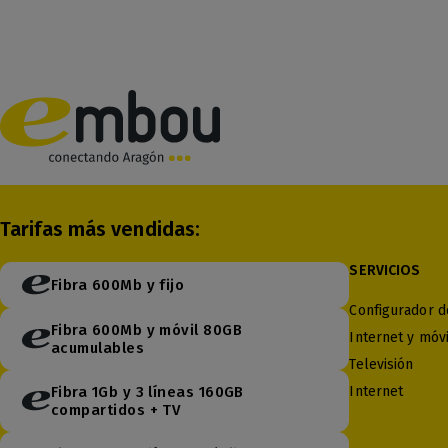
Tarifas más vendidas:
SERVICIOS
Fibra 600Mb y fijo
Configurador de
Fibra 600Mb y móvil 80GB
Internet y móvi
acumulables
Televisión
Fibra 1Gb y 3 líneas 160GB
Internet
compartidos + TV