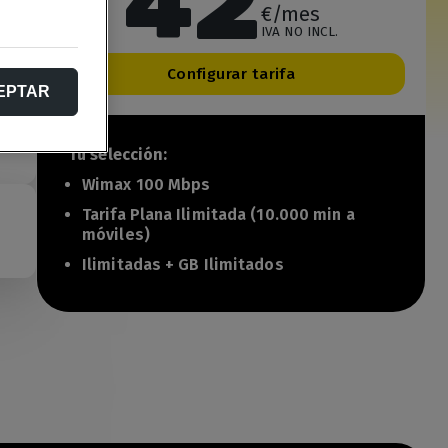
42
€/mes
IVA NO INCL.
Configurar tarifa
EPTAR
Tu selección:
Wimax 100 Mbps
Tarifa Plana Ilimitada (10.000 min a
móviles)
Ilimitadas + GB Ilimitados