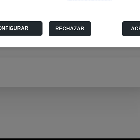
 fijos nacionales.
es.
ONFIGURAR
RECHAZAR
AC