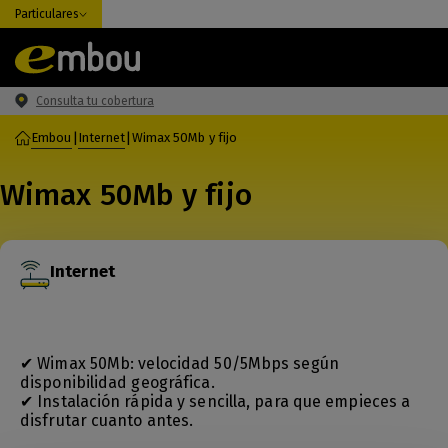
Particulares
Consulta tu cobertura
Embou
|
Internet
|
Wimax 50Mb y fijo
Wimax 50Mb y fijo
Internet
✔ Wimax 50Mb: velocidad 50/5Mbps según
disponibilidad geográfica.
✔ Instalación rápida y sencilla, para que empieces a
disfrutar cuanto antes.