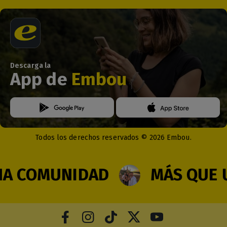
Descarga la
App de
Embou
Todos los derechos reservados © 2026 Embou.
 COMUNIDAD
MÁS QUE U