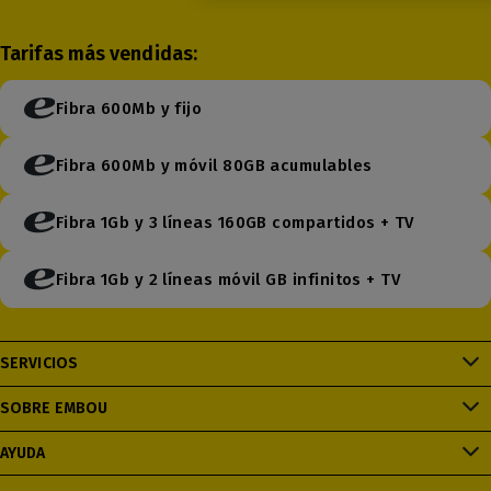
Tarifas más vendidas:
Fibra 600Mb y fijo
Fibra 600Mb y móvil 80GB acumulables
Fibra 1Gb y 3 líneas 160GB compartidos + TV
Fibra 1Gb y 2 líneas móvil GB infinitos + TV
SERVICIOS
SOBRE EMBOU
AYUDA