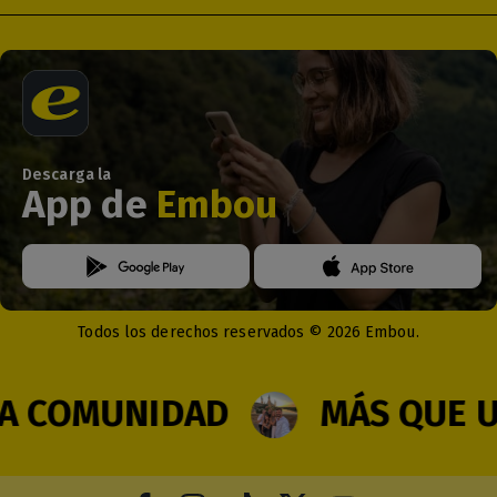
Descarga la
App de
Embou
Todos los derechos reservados © 2026 Embou.
COMUNIDAD
MÁS QUE UN