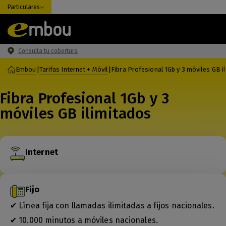
Particulares
Consulta tu cobertura
Embou
|
Tarifas Internet + Móvil
|
Fibra Profesional 1Gb y 3 móviles GB i
Fibra Profesional 1Gb y 3
móviles GB ilimitados
Internet
Fijo
✔ Línea fija con llamadas ilimitadas a fijos nacionales.
✔ 10.000 minutos a móviles nacionales.