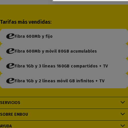
Tarifas más vendidas:
Fibra 600Mb y fijo
Fibra 600Mb y móvil 80GB acumulables
Fibra 1Gb y 3 líneas 160GB compartidos + TV
Fibra 1Gb y 2 líneas móvil GB infinitos + TV
SERVICIOS
SOBRE EMBOU
AYUDA