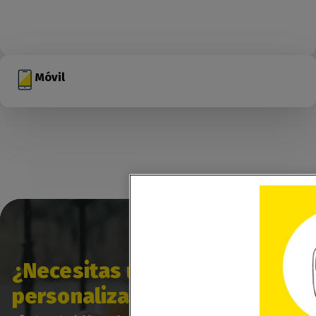
Móvil
¿Necesitas una tarifa más
personalizada?