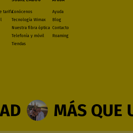
 tarifa
Conócenos
Ayuda
l
Tecnología Wimax
Blog
Nuestra fibra óptica
Contacto
Telefonía y móvil
Roaming
Tiendas
MÁS QUE UNA