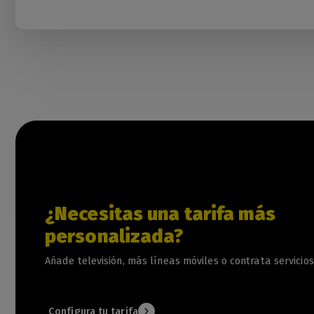
¿Necesitas una tarifa más
personalizada?
Añade televisión, más líneas móviles o contrata servicios
Configura tu tarifa