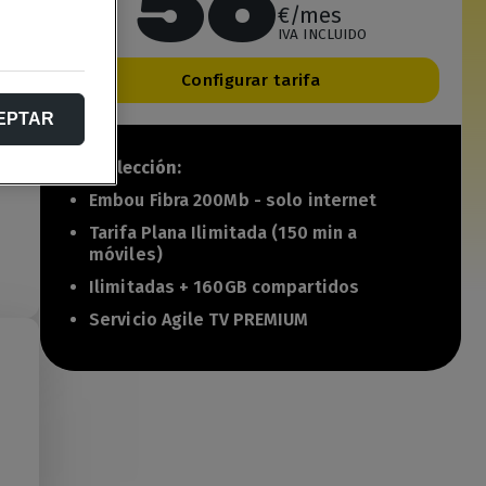
56
€/mes
IVA INCLUIDO
Configurar tarifa
EPTAR
Tu selección:
Embou Fibra 200Mb - solo internet
Tarifa Plana Ilimitada (150 min a
móviles)
Ilimitadas + 160GB compartidos
Servicio Agile TV PREMIUM