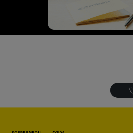
SOBRE EMBOU
AYUDA