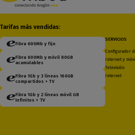
Tarifas más vendidas:
SERVICIOS
Fibra 600Mb y fijo
Configurador de
Fibra 600Mb y móvil 80GB
Internet y móvi
acumulables
Televisión
Fibra 1Gb y 3 líneas 160GB
Internet
compartidos + TV
Fibra 1Gb y 2 líneas móvil GB
infinitos + TV