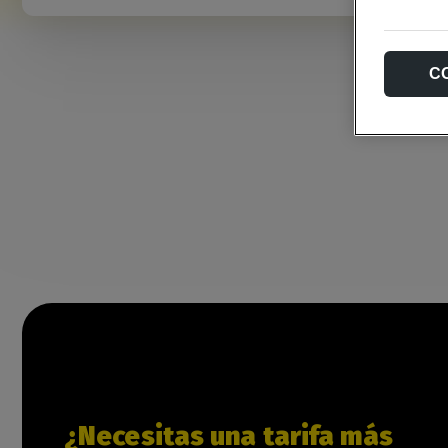
C
¿Necesitas una tarifa más