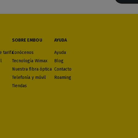
SOBRE EMBOU
AYUDA
 tarifa
Conócenos
Ayuda
l
Tecnología Wimax
Blog
Nuestra fibra óptica
Contacto
Telefonía y móvil
Roaming
Tiendas