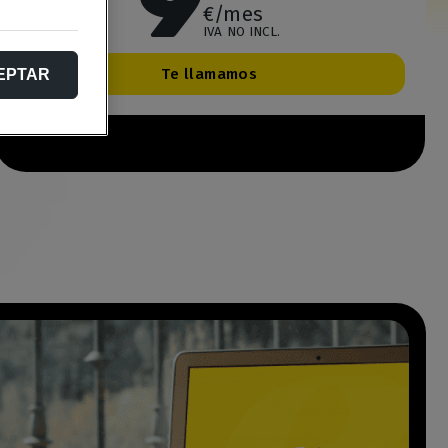
9
€/mes
IVA NO INCL.
Te llamamos
EPTAR