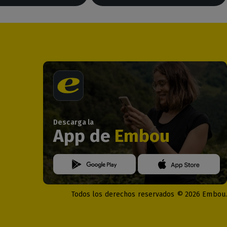
Descarga la
App de
Embou
Todos los derechos reservados © 2026 Embou.