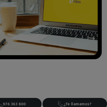
976 363 800
¿Te llamamos?