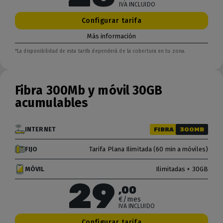
IVA INCLUIDO
Configurar tarifa
Más información
*La disponibilidad de esta tarifa dependerá de la cobertura en tu zona.
Fibra 300Mb y móvil 30GB
acumulables
INTERNET
FIBRA
300MB
FIJO
Tarifa Plana Ilimitada (60 min a móviles)
MÓVIL
Ilimitadas + 30GB
29
,00
€/mes
IVA INCLUIDO
Configurar tarifa