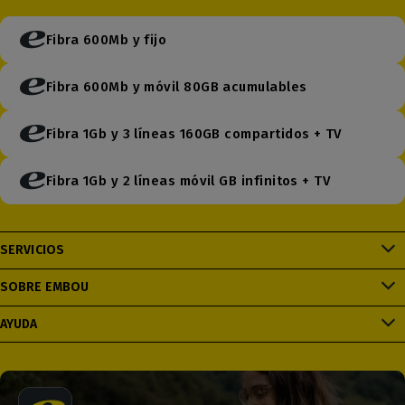
Fibra 600Mb y fijo
Fibra 600Mb y móvil 80GB acumulables
Fibra 1Gb y 3 líneas 160GB compartidos + TV
Fibra 1Gb y 2 líneas móvil GB infinitos + TV
SERVICIOS
SOBRE EMBOU
AYUDA