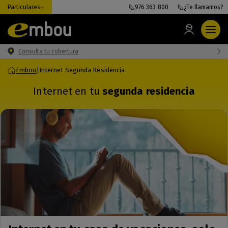
Particulares
976 363 800
¿Te llamamos?
Consulta tu cobertura
Embou
|
Internet Segunda Residencia
Internet en tu
segunda residencia