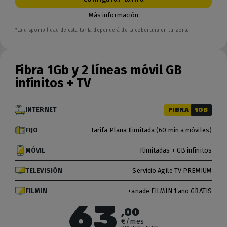
Más información
*La disponibilidad de esta tarifa dependerá de la cobertura en tu zona.
Fibra 1Gb y 2 líneas móvil GB
infinitos + TV
INTERNET
FIBRA
1GB
FIJO
Tarifa Plana Ilimitada (60 min a móviles)
MÓVIL
Ilimitadas + GB infinitos
TELEVISIÓN
Servicio Agile TV PREMIUM
FILMIN
+añade FILMIN 1 año GRATIS
63
,00
€/mes