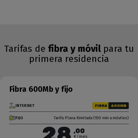
Tarifas de
fibra y móvil
para tu
primera residencia
Fibra 600Mb y fijo
INTERNET
FIBRA
600MB
FIJO
Tarifa Plana Ilimitada (150 min a móviles)
28
,00
€/mes