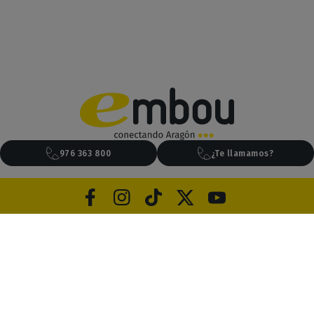
976 363 800
¿Te llamamos?
Aviso legal
Privacidad
Cookies
Canal de ética
Condiciones generales