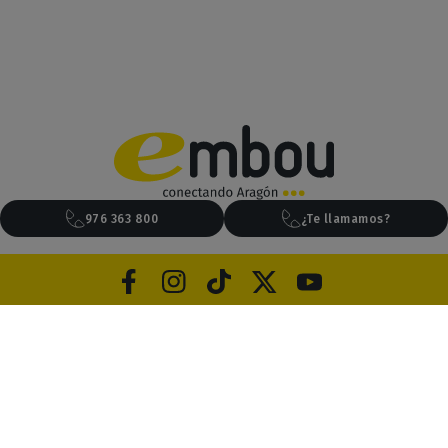
976 363 800
¿Te llamamos?
Aviso legal
Privacidad
Cookies
Canal de ética
Condiciones generales