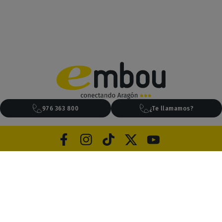
976 363 800
¿Te llamamos?
Aviso legal
Privacidad
Cookies
Canal de ética
Condiciones generales